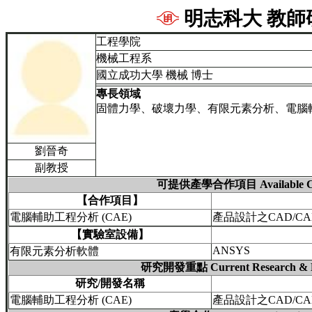
明志科大 教師
工程學院
機械工程系
國立成功大學
機械
博士
專長領域
固體力學、破壞力學、有限元素分析、電腦
劉晉奇
副教授
可提供產學合作項目 Available Coll
【合作項目】
電腦輔助工程分析 (CAE)
產品設計之CAD/CA
【實驗室設備】
ANSYS
有限元素分析軟體
研究開發重點 Current Research & De
研究/開發名稱
電腦輔助工程分析 (CAE)
產品設計之CAD/CA