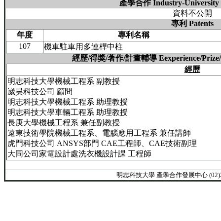
產學合作 Industry-University 
資料不公開
專利 Patents
年度
專利名稱
107
機車駐車用多連桿中柱
經歷/得獎/著作/計畫輔導 Eexperience/Prize/Boo
經歷
明志科技大學機械工程系 副教授
崴昊科技公司 顧問
明志科技大學機械工程系 助理教授
明志科技大學車輛工程系 助理教授
長庚大學機械工程系 兼任副教授
遠東技術學院機械工程系、電腦應用工程系 兼任講師
虎門科技公司 ANSYS部門 CAE工程師、CAE技術副理
大同公司家電設計處洗衣機設計課 工程師
明志科技大學 產學合作發展中心 (02)2908