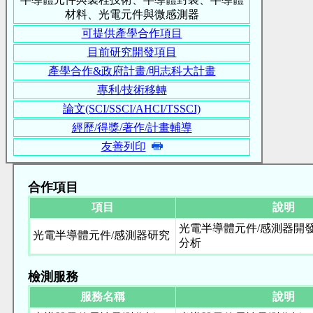
材料、光電元件與微感測器
可提供產學合作項目
目前研究開發項目
產學合作&政府計畫/明志科大計畫
專利/技術移轉
論文(SCI/SSCI/AHCI/TSSCI)
經歷/得獎/著作/計畫輔導
友善列印
合作項目
項目
說明
光電半導體元件/感測器開
光電半導體元件/感測器研究
分析
檢測服務
服務名稱
說明