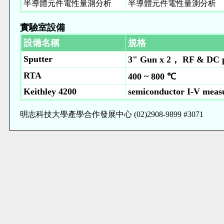
半導體元件電性量測分析
半導體元件電性量測分析
實驗室設備
設備名稱
規格
Sputter
3" Gun x 2， RF & DC p
RTA
400 ~ 800 ℃
Keithley 4200
semiconductor I-V meas
明志科技大學產學合作發展中心 (02)2908-9899 #3071