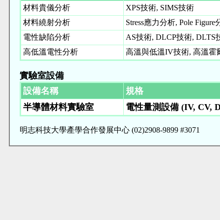
材料貴儀分析
XPS技術, SIMS技術
材料繞射分析
Stress應力分析, Pole Figur
電性缺陷分析
AS技術, DLCP技術, DLT
高低溫電性分析
高溫與低溫IV技術, 高溫霍爾
實驗室設備
設備名稱
規格
半導體材料實驗室
電性量測設備 (IV, CV, Di
明志科技大學產學合作發展中心 (02)2908-9899 #3071