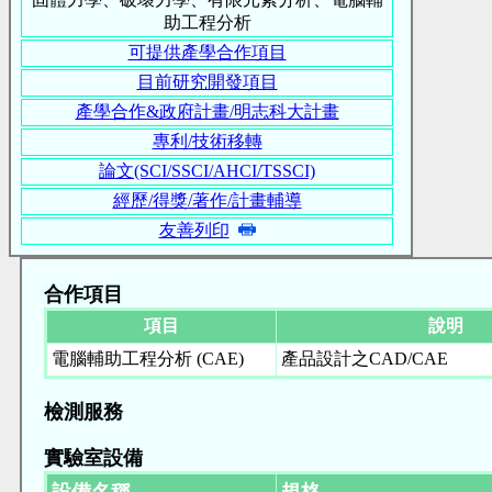
助工程分析
可提供產學合作項目
目前研究開發項目
產學合作&政府計畫/明志科大計畫
專利/技術移轉
論文(SCI/SSCI/AHCI/TSSCI)
經歷/得獎/著作/計畫輔導
友善列印
合作項目
項目
說明
電腦輔助工程分析 (CAE)
產品設計之CAD/CAE
檢測服務
實驗室設備