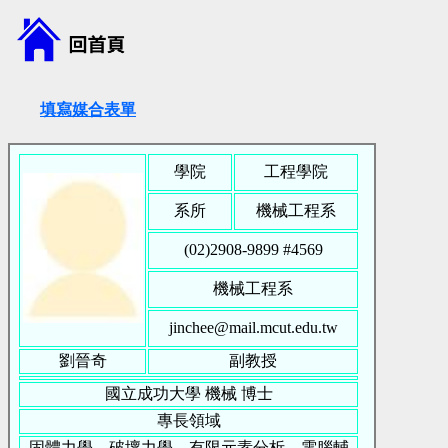
填寫媒合表單
學院
工程學院
系所
機械工程系
(02)2908-9899 #
4569
機械工程系
jinchee@mail.mcut.edu.tw
劉晉奇
副教授
國立成功大學
機械
博士
專長領域
固體力學、破壞力學、有限元素分析、電腦輔