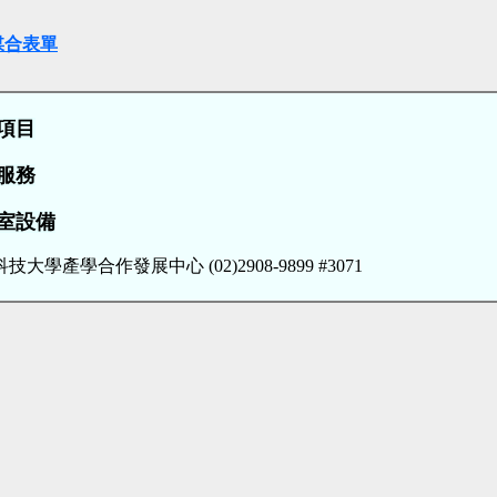
媒合表單
項目
服務
室設備
技大學產學合作發展中心 (02)2908-9899 #3071