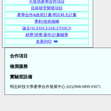
可提供產學合作項目
目前研究開發項目
產學合作&政府計畫/明志科大計畫
專利/技術移轉
論文(SCI/SSCI/AHCI/TSSCI)
經歷/得獎/著作/計畫輔導
友善列印
合作項目
檢測服務
實驗室設備
明志科技大學產學合作發展中心 (02)2908-9899 #3071