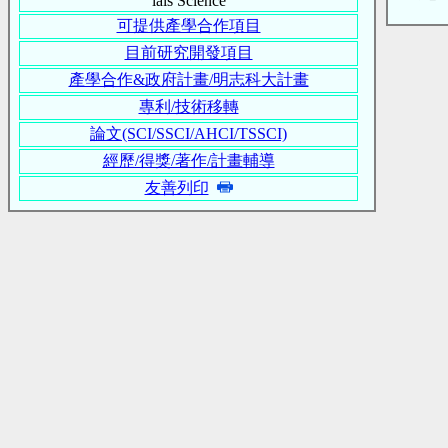
ials Science
可提供產學合作項目
目前研究開發項目
產學合作&政府計畫/明志科大計畫
專利/技術移轉
論文(SCI/SSCI/AHCI/TSSCI)
經歷/得獎/著作/計畫輔導
友善列印