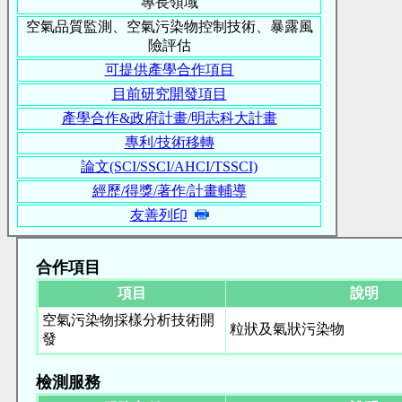
專長領域
空氣品質監測、空氣污染物控制技術、暴露風
險評估
可提供產學合作項目
目前研究開發項目
產學合作&政府計畫/明志科大計畫
專利/技術移轉
論文(SCI/SSCI/AHCI/TSSCI)
經歷/得獎/著作/計畫輔導
友善列印
合作項目
項目
說明
空氣污染物採樣分析技術開
粒狀及氣狀污染物
發
檢測服務