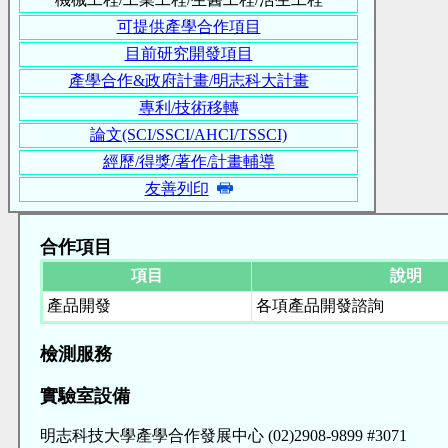
可提供產學合作項目
目前研究開發項目
產學合作&政府計畫/明志科大計畫
專利/技術移轉
論文(SCI/SSCI/AHCI/TSSCI)
經歷/得獎/著作/計畫輔導
友善列印
合作項目
項目
說明
產品開發
各項產品開發諮詢
檢測服務
實驗室設備
明志科技大學產學合作發展中心 (02)2908-9899 #3071