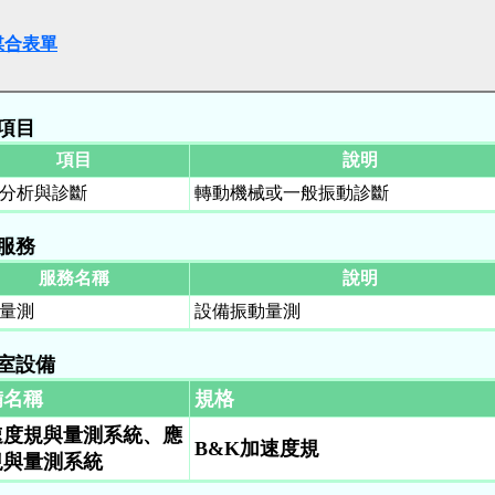
媒合表單
項目
項目
說明
分析與診斷
轉動機械或一般振動診斷
服務
服務名稱
說明
量測
設備振動量測
室設備
備名稱
規格
速度規與量測系統、應
B&K加速度規
規與量測系統