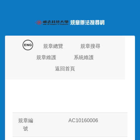
規章總覽
規章搜尋
規章維護
系統維護
返回首頁
規章編
AC10160006
號