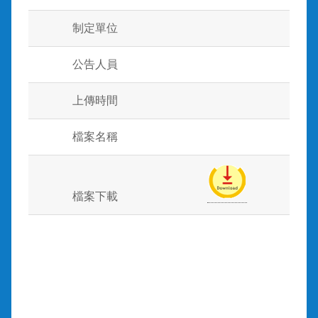
制定單位
公告人員
上傳時間
檔案名稱
檔案下載