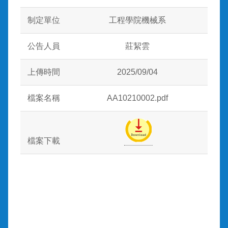
制定單位
工程學院機械系
公告人員
莊絜雲
上傳時間
2025/09/04
檔案名稱
AA10210002.pdf
檔案下載