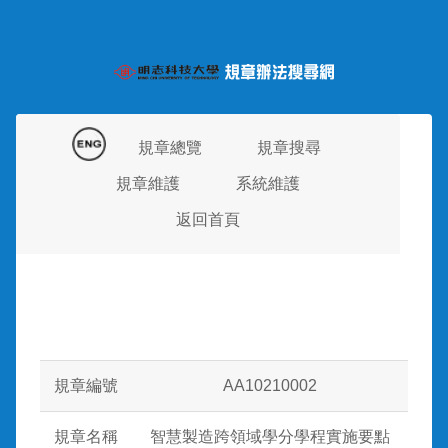
規章總覽
規章搜尋
規章維護
系統維護
返回首頁
規章編號
AA10210002
規章名稱
智慧製造跨領域學分學程實施要點