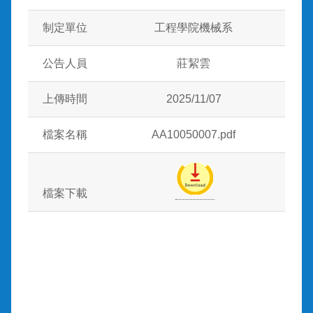
制定單位
工程學院機械系
公告人員
莊絜雲
上傳時間
2025/11/07
檔案名稱
AA10050007.pdf
檔案下載