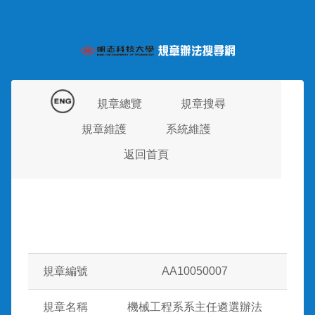
規章總覽
規章搜尋
規章維護
系統維護
返回首頁
規章編號
AA10050007
規章名稱
機械工程系系主任遴選辦法