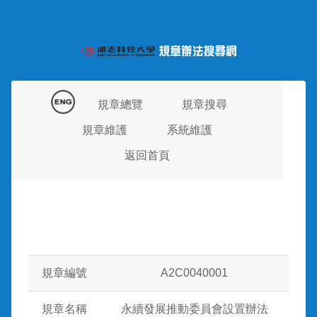
規章總覽
規章搜尋
規章維護
系統維護
返回首頁
規章編號
A2C0040001
規章名稱
永續發展推動委員會設置辦法