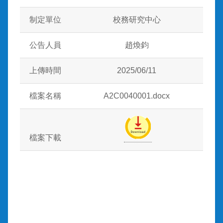
制定單位
校務研究中心
公告人員
趙煥鈞
上傳時間
2025/06/11
檔案名稱
A2C0040001.docx
檔案下載