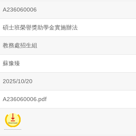
A236060006
碩士班榮譽獎助學金實施辦法
教務處招生組
蘇豫臻
2025/10/20
A236060006.pdf