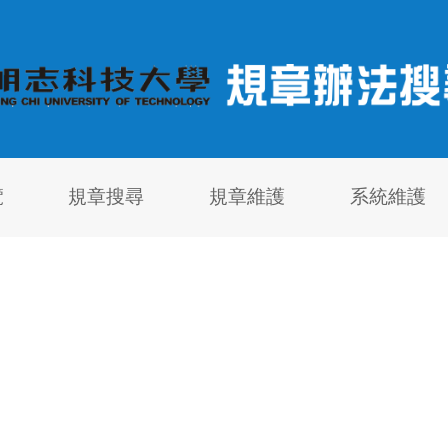
覽
規章搜尋
規章維護
系統維護