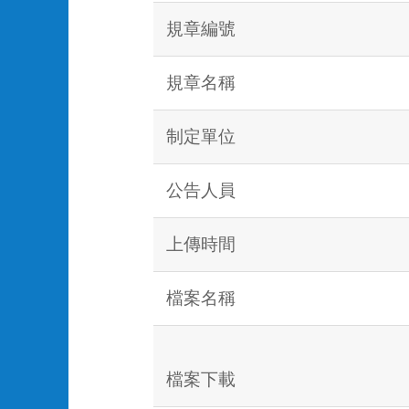
規章編號
規章名稱
制定單位
公告人員
上傳時間
檔案名稱
檔案下載