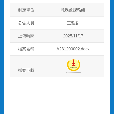
制定單位
教務處課務組
公告人員
王雅君
上傳時間
2025/11/17
檔案名稱
A231200002.docx
檔案下載