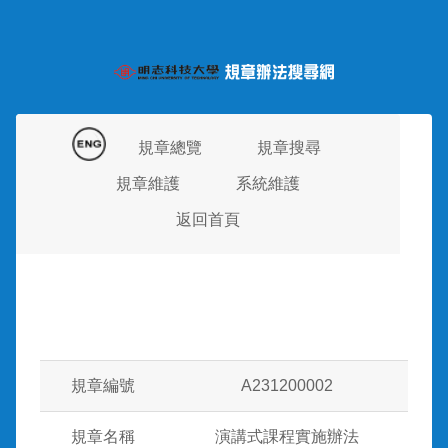
規章總覽
規章搜尋
規章維護
系統維護
返回首頁
規章編號
A231200002
規章名稱
演講式課程實施辦法