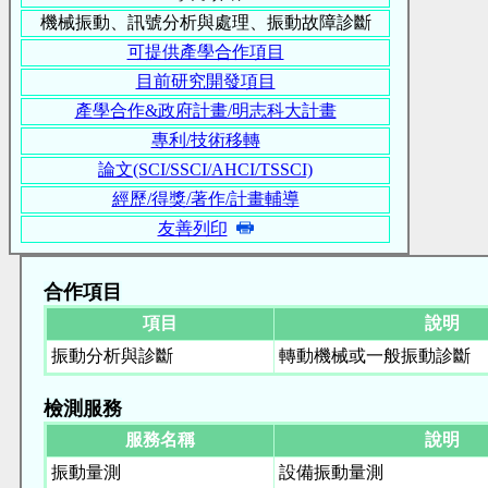
機械振動、訊號分析與處理、振動故障診斷
可提供產學合作項目
目前研究開發項目
產學合作&政府計畫/明志科大計畫
專利/技術移轉
論文(SCI/SSCI/AHCI/TSSCI)
經歷/得獎/著作/計畫輔導
友善列印
合作項目
項目
說明
振動分析與診斷
轉動機械或一般振動診斷
檢測服務
服務名稱
說明
振動量測
設備振動量測