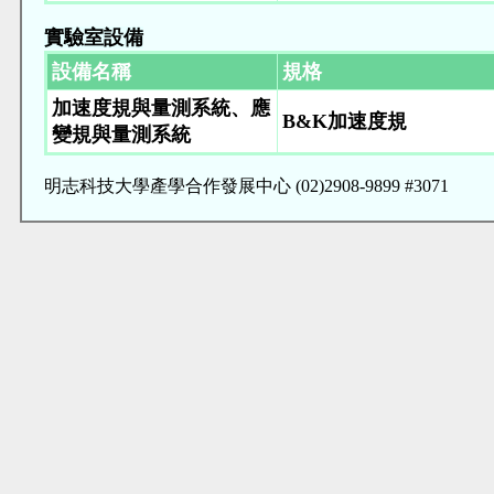
實驗室設備
設備名稱
規格
加速度規與量測系統、應
B&K加速度規
變規與量測系統
明志科技大學產學合作發展中心 (02)2908-9899 #3071